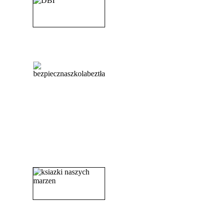
_______________________
_______________________
_______________________