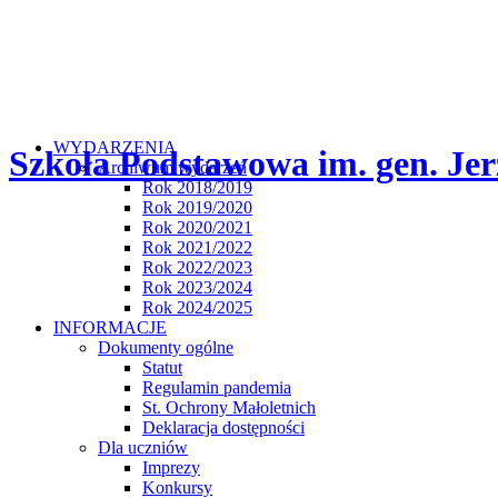
WYDARZENIA
Szkoła Podstawowa im. gen. Jer
Archiwum wydarzeń
Rok 2018/2019
Rok 2019/2020
Rok 2020/2021
Rok 2021/2022
Rok 2022/2023
Rok 2023/2024
Rok 2024/2025
INFORMACJE
Dokumenty ogólne
Statut
Regulamin pandemia
St. Ochrony Małoletnich
Deklaracja dostępności
Dla uczniów
Imprezy
Konkursy