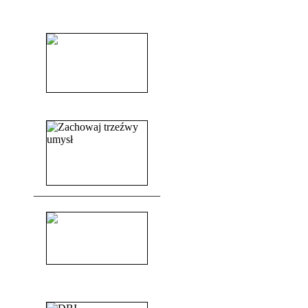
______________________
______________________
_______________________
_______________________