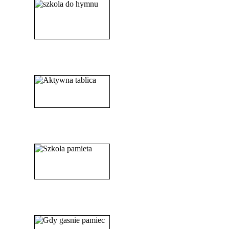
______________________
_____________________
_______________________