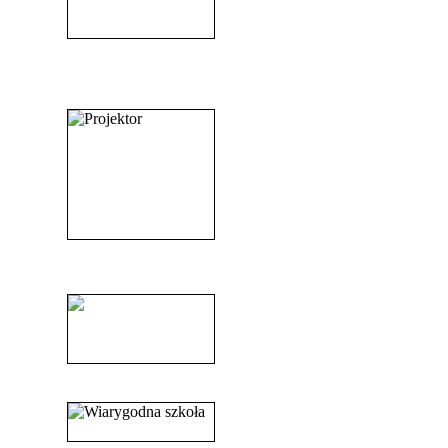
_______________________
_______________________
______________________