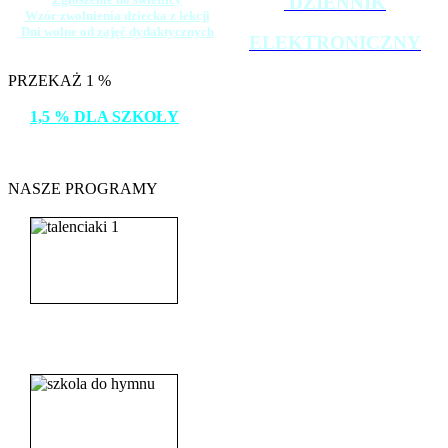
DZIENNIK
Wzór zwolnienia dziecka z lekcji
Dni wolne od zajęć dydaktycznych
ELEKTRONICZNY
PRZEKAŻ 1 %
1,5 % DLA SZKOŁY
DZIĘKUJEMY!
NASZE PROGRAMY
_______________________