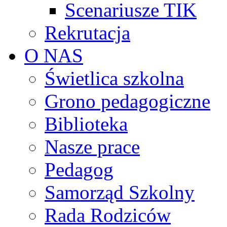
Scenariusze TIK
Rekrutacja
O NAS
Świetlica szkolna
Grono pedagogiczne
Biblioteka
Nasze prace
Pedagog
Samorząd Szkolny
Rada Rodziców