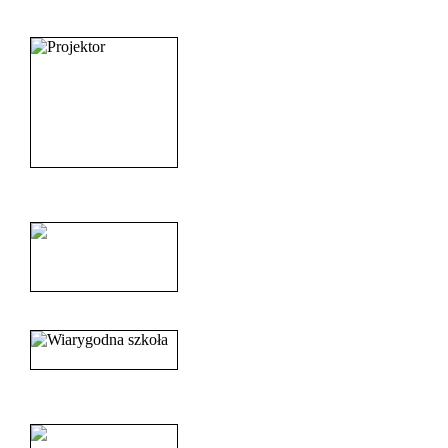
_______________________
______________________
______________________