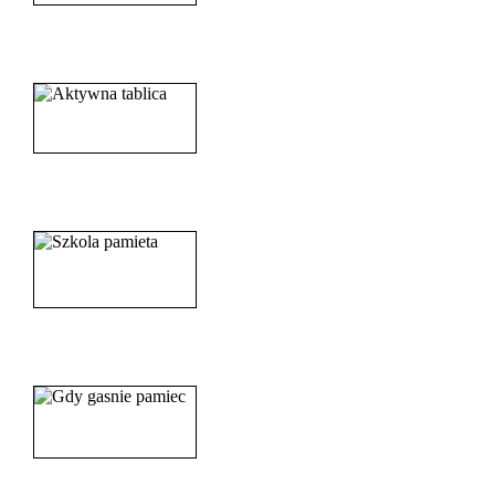
______________________
_____________________
_______________________
_______________________