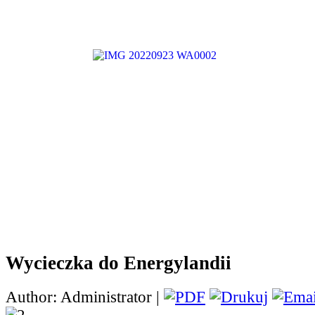
Ksawery, Konrad, Oskar, Piotrek i Filip dzięk
gratulujemy zwycięstwa.
Wycieczka do Energylandii
Author: Administrator |