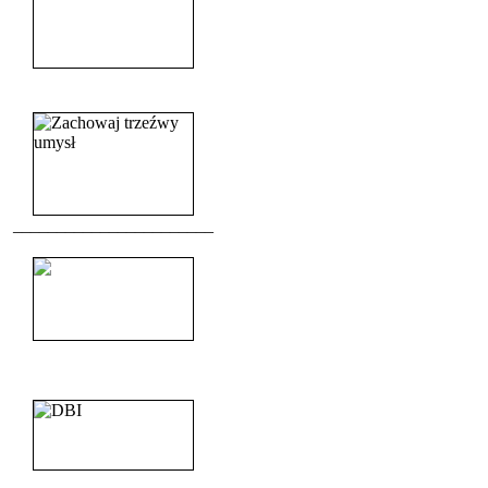
______________________
_______________________
_______________________