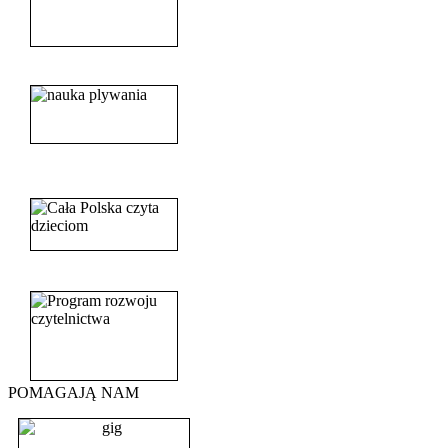
______________________
_______________________
_______________________
POMAGAJĄ NAM