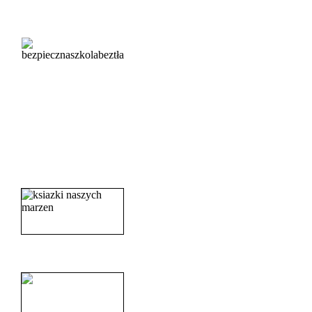
_______________________
_______________________
_______________________