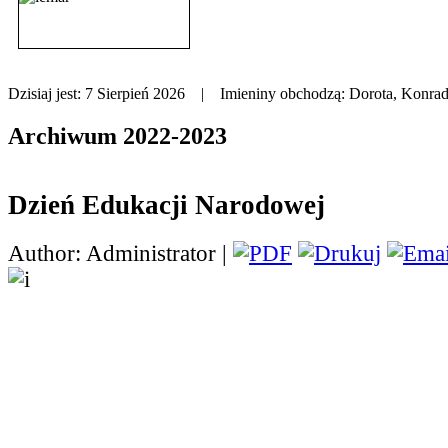
Dzisiaj jest:
7 Sierpień 2026 |
Imieniny obchodzą:
Dorota, Konrad
Archiwum 2022-2023
Dzień Edukacji Narodowej
Author: Administrator |
14 października obchod
Dzień Edukacji Narodo
również
obchodziliśmy t
przygotowując z tej oka
wykonaniu uczniów klasy VIIIa i szkolnego c
wierszy i piosenek dla nauczycieli były równi