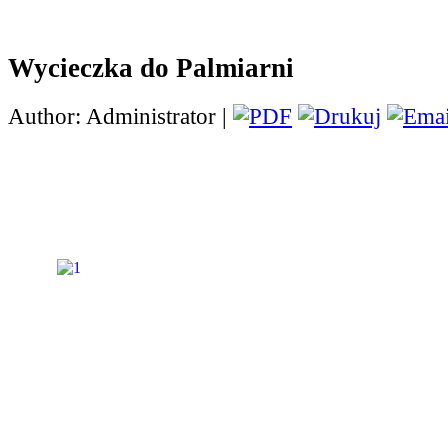
Wycieczka do Palmiarni
Author: Administrator |
Wycieczka uczniów klasy Ia do Palmiarni w G
(kliknij na zdjęcie)