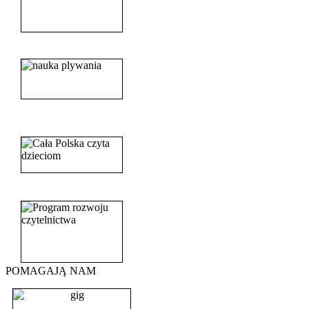
______________________
_______________________
_______________________
POMAGAJĄ NAM