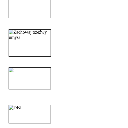
______________________
_______________________
_______________________