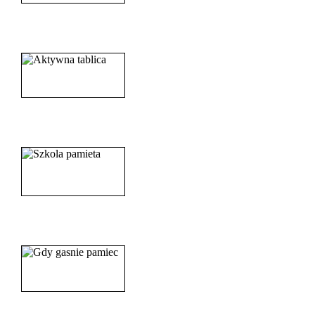
______________________
_____________________
_______________________
_______________________