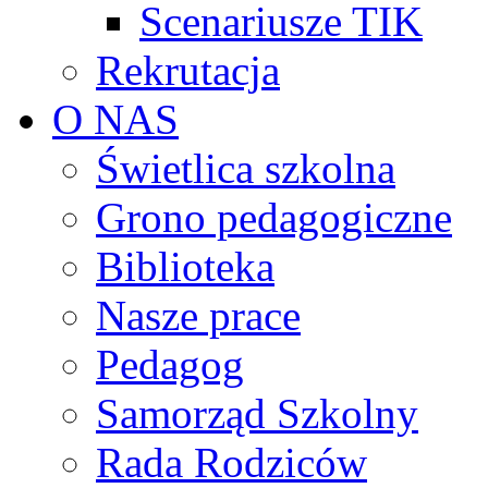
Scenariusze TIK
Rekrutacja
O NAS
Świetlica szkolna
Grono pedagogiczne
Biblioteka
Nasze prace
Pedagog
Samorząd Szkolny
Rada Rodziców