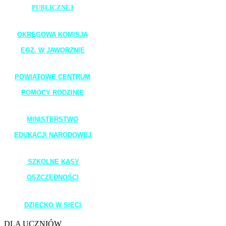
PUBLICZNEJ
_______________________
OKRĘGOWA KOMISJA
EGZ. W JAWORZNIE
_______________________
POWIATOWE CENTRUM
POMOCY RODZINIE
_______________________
MINISTERSTWO
EDUKACJI NARODOWEJ
_______________________
SZKOLNE KASY
OSZCZĘDNOŚCI
_______________________
DZIECKO W SIECI
DLA UCZNIÓW