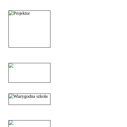
_______________________
______________________
______________________