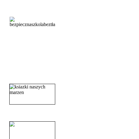
_______________________
_______________________
_______________________