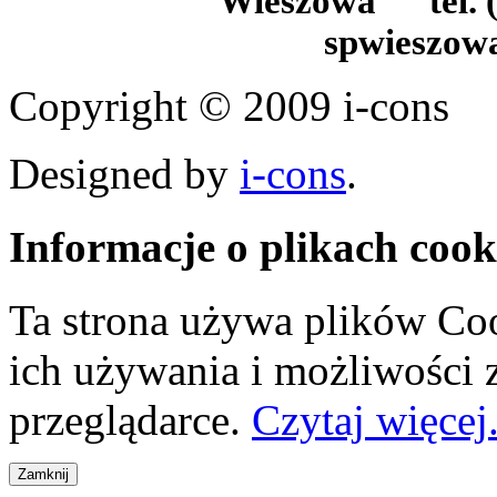
Wieszowa tel. (
spwieszow
Copyright © 2009 i-cons
Designed by
i-cons
.
Informacje o plikach cook
Ta strona używa plików Coo
ich używania i możliwości
przeglądarce.
Czytaj więcej.