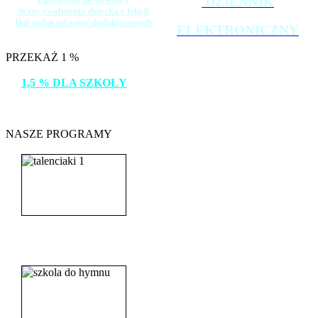
DZIENNIK
Wzór zwolnienia dziecka z lekcji
Dni wolne od zajęć dydaktycznych
ELEKTRONICZNY
PRZEKAŻ 1 %
1,5 % DLA SZKOŁY
DZIĘKUJEMY!
NASZE PROGRAMY
_______________________