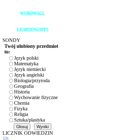
____________________
WORDWALL
____________________
LEARNINGAPPS
SONDY
Twój ulubiony przedmiot
to:
Język polski
Matematyka
Język niemiecki
Język angielski
Biologia/przyroda
Geografia
Historia
Wychowanie fizyczne
Chemia
Fizyka
Religia
Sztuka/plastyka
LICZNIK ODWIEDZIN