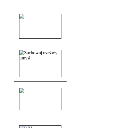
______________________
______________________
_______________________
_______________________