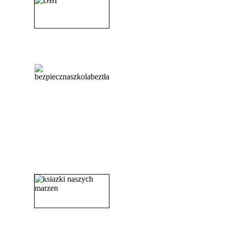
_______________________
_______________________
_______________________