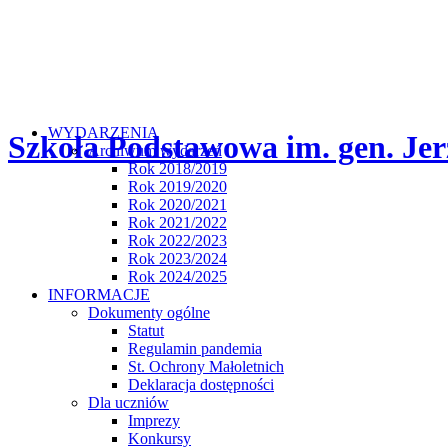
WYDARZENIA
Szkoła Podstawowa im. gen. Jer
Archiwum wydarzeń
Rok 2018/2019
Rok 2019/2020
Rok 2020/2021
Rok 2021/2022
Rok 2022/2023
Rok 2023/2024
Rok 2024/2025
INFORMACJE
Dokumenty ogólne
Statut
Regulamin pandemia
St. Ochrony Małoletnich
Deklaracja dostępności
Dla uczniów
Imprezy
Konkursy