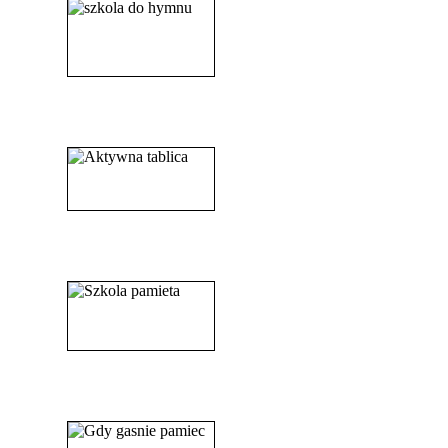
______________________
_____________________
_______________________