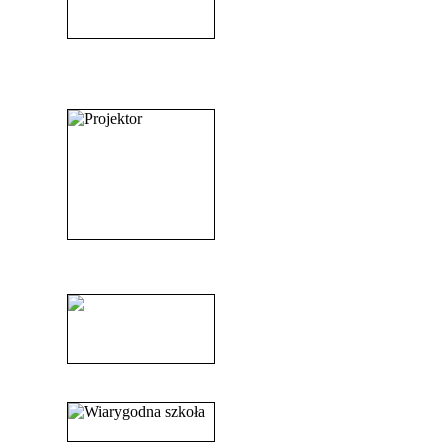
_______________________
_______________________
______________________