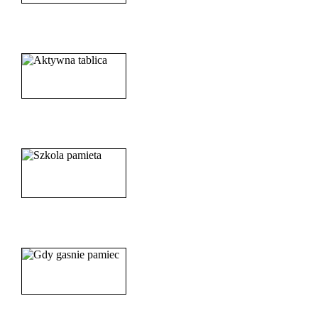
______________________
_____________________
_______________________
_______________________