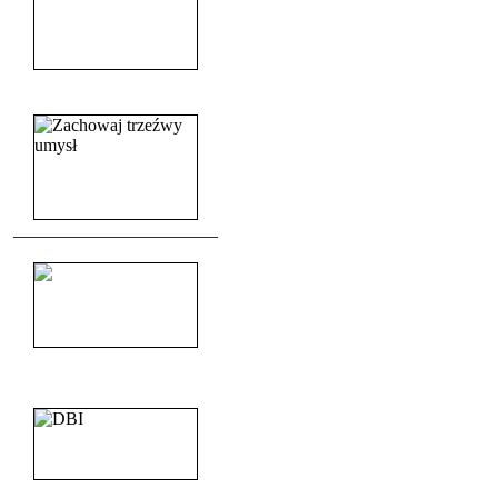
______________________
_______________________
_______________________