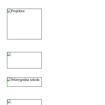
_______________________
______________________
______________________