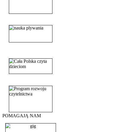
______________________
_______________________
_______________________
POMAGAJĄ NAM