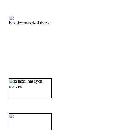
_______________________
_______________________
_______________________