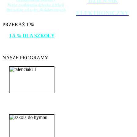
DZIENNIK
Wzór zwolnienia dziecka z lekcji
Dni wolne od zajęć dydaktycznych
ELEKTRONICZNY
PRZEKAŻ 1 %
1,5 % DLA SZKOŁY
DZIĘKUJEMY!
NASZE PROGRAMY
_______________________