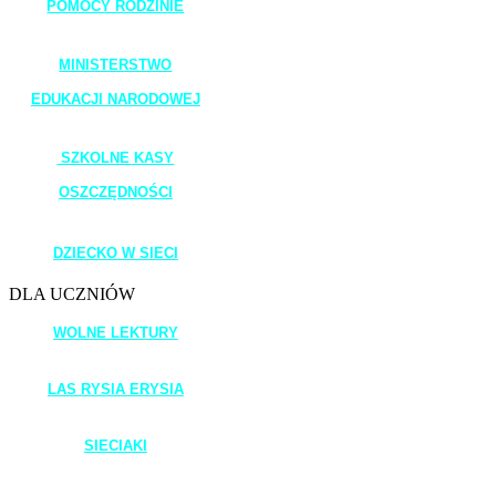
POMOCY RODZINIE
_______________________
MINISTERSTWO
EDUKACJI NARODOWEJ
_______________________
SZKOLNE KASY
OSZCZĘDNOŚCI
_______________________
DZIECKO W SIECI
DLA UCZNIÓW
WOLNE LEKTURY
____________________
LAS RYSIA ERYSIA
_____________________
SIECIAKI
____________________