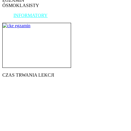
EGZAMIN
ÓSMOKLASISTY
INFORMATORY
CZAS TRWANIA LEKCJI
7.45 - 8.30
8.40 - 9.25
9.35 - 10.20
10.30 - 11.15
11.25 - 12.10