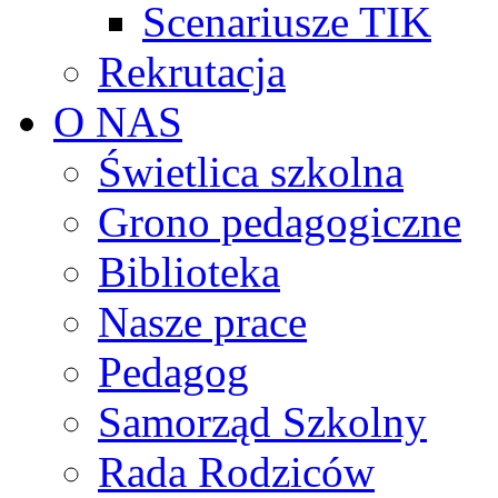
Scenariusze TIK
Rekrutacja
O NAS
Świetlica szkolna
Grono pedagogiczne
Biblioteka
Nasze prace
Pedagog
Samorząd Szkolny
Rada Rodziców