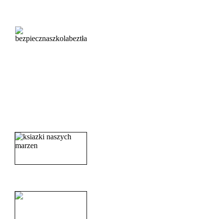
_______________________
_______________________
_______________________