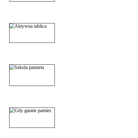
______________________
_____________________
_______________________
_______________________