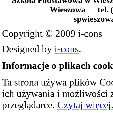
Szkoła Podstawowa w Wie
Wieszowa tel. (
spwieszow
Copyright © 2009 i-cons
Designed by
i-cons
.
Informacje o plikach cook
Ta strona używa plików Coo
ich używania i możliwości
przeglądarce.
Czytaj więcej.