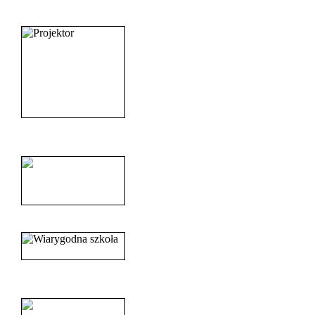
_______________________
______________________
______________________