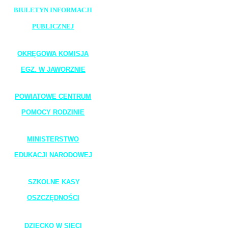
BIULETYN INFORMACJI
PUBLICZNEJ
_______________________
OKRĘGOWA KOMISJA
EGZ. W JAWORZNIE
_______________________
POWIATOWE CENTRUM
POMOCY RODZINIE
_______________________
MINISTERSTWO
EDUKACJI NARODOWEJ
_______________________
SZKOLNE KASY
OSZCZĘDNOŚCI
_______________________
DZIECKO W SIECI