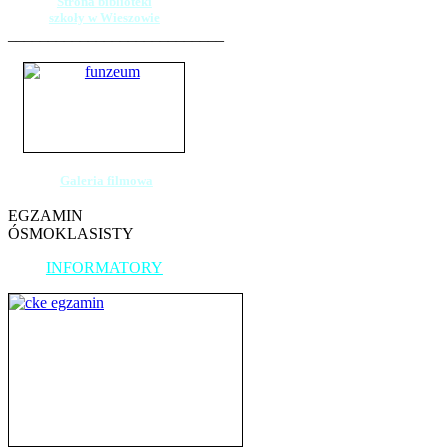
Strona biblioteki
szkoły w Wieszowie
___________________________
Galeria filmowa
EGZAMIN
ÓSMOKLASISTY
INFORMATORY