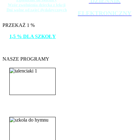
DZIENNIK
Wzór zwolnienia dziecka z lekcji
Dni wolne od zajęć dydaktycznych
ELEKTRONICZNY
PRZEKAŻ 1 %
1,5 % DLA SZKOŁY
DZIĘKUJEMY!
NASZE PROGRAMY
_______________________