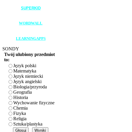
SUPERKID
____________________
WORDWALL
____________________
LEARNINGAPPS
SONDY
Twój ulubiony przedmiot
to:
Język polski
Matematyka
Język niemiecki
Język angielski
Biologia/przyroda
Geografia
Historia
Wychowanie fizyczne
Chemia
Fizyka
Religia
Sztuka/plastyka