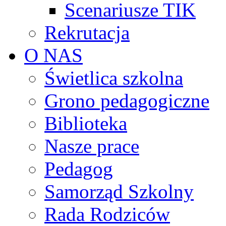
Scenariusze TIK
Rekrutacja
O NAS
Świetlica szkolna
Grono pedagogiczne
Biblioteka
Nasze prace
Pedagog
Samorząd Szkolny
Rada Rodziców