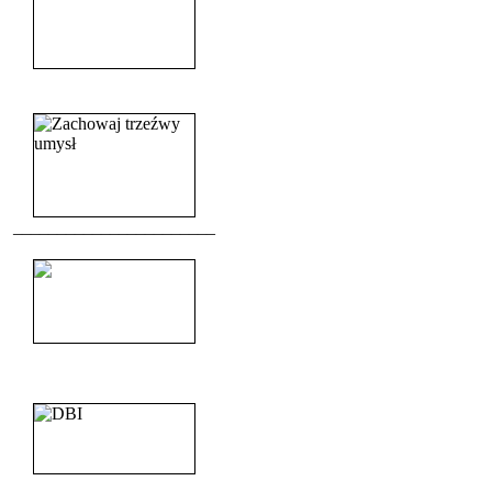
______________________
_______________________
_______________________