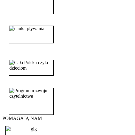
______________________
_______________________
_______________________
POMAGAJĄ NAM