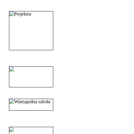
_______________________
______________________
______________________