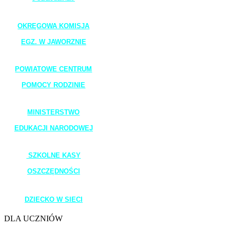
_______________________
OKRĘGOWA KOMISJA
EGZ. W JAWORZNIE
_______________________
POWIATOWE CENTRUM
POMOCY RODZINIE
_______________________
MINISTERSTWO
EDUKACJI NARODOWEJ
_______________________
SZKOLNE KASY
OSZCZĘDNOŚCI
_______________________
DZIECKO W SIECI
DLA UCZNIÓW