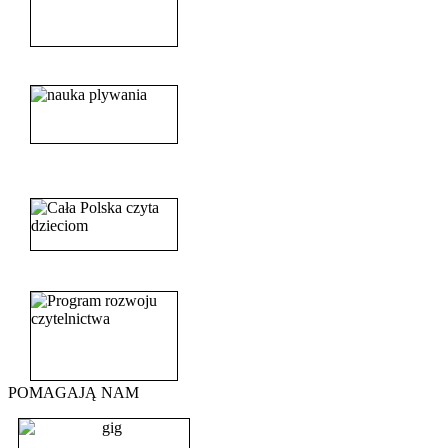
______________________
_______________________
_______________________
POMAGAJĄ NAM