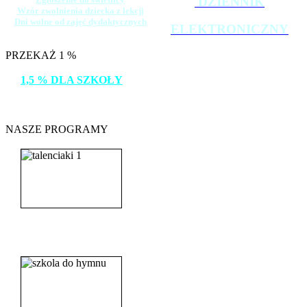
DZIENNIK
Wzór zwolnienia dziecka z lekcji
Dni wolne od zajęć dydaktycznych
ELEKTRONICZNY
PRZEKAŻ 1 %
1,5 % DLA SZKOŁY
DZIĘKUJEMY!
NASZE PROGRAMY
_______________________