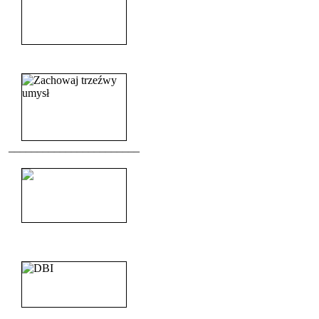
______________________
_______________________
_______________________