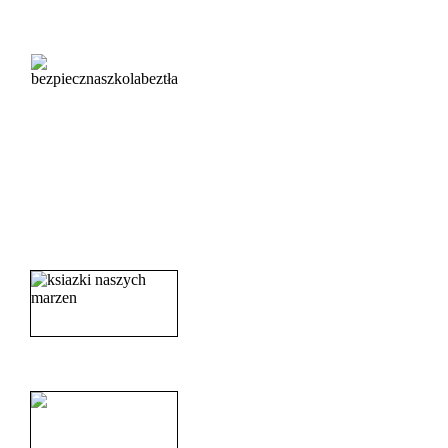
_______________________
_______________________
_______________________