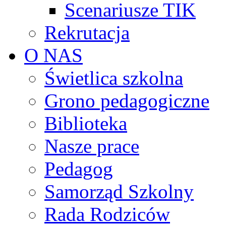
Scenariusze TIK
Rekrutacja
O NAS
Świetlica szkolna
Grono pedagogiczne
Biblioteka
Nasze prace
Pedagog
Samorząd Szkolny
Rada Rodziców