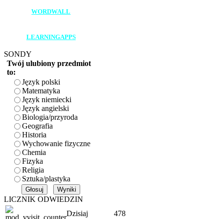
WORDWALL
____________________
LEARNINGAPPS
SONDY
Twój ulubiony przedmiot
to:
Język polski
Matematyka
Język niemiecki
Język angielski
Biologia/przyroda
Geografia
Historia
Wychowanie fizyczne
Chemia
Fizyka
Religia
Sztuka/plastyka
LICZNIK ODWIEDZIN
Dzisiaj
478