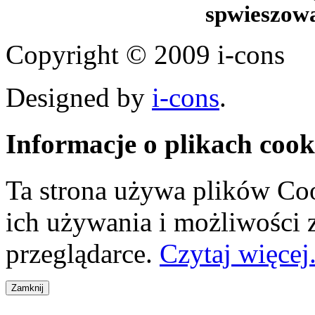
spwieszow
Copyright © 2009 i-cons
Designed by
i-cons
.
Informacje o plikach cook
Ta strona używa plików Coo
ich używania i możliwości
przeglądarce.
Czytaj więcej.