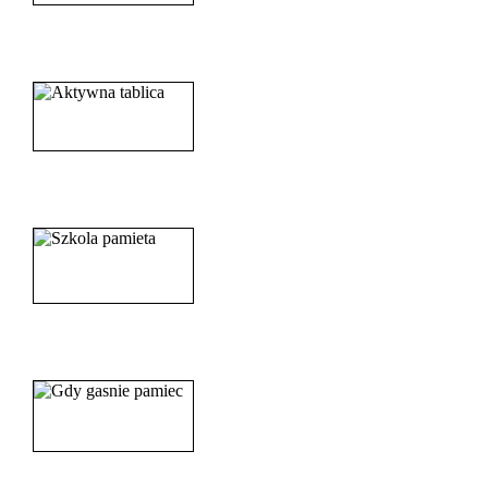
______________________
_____________________
_______________________
_______________________