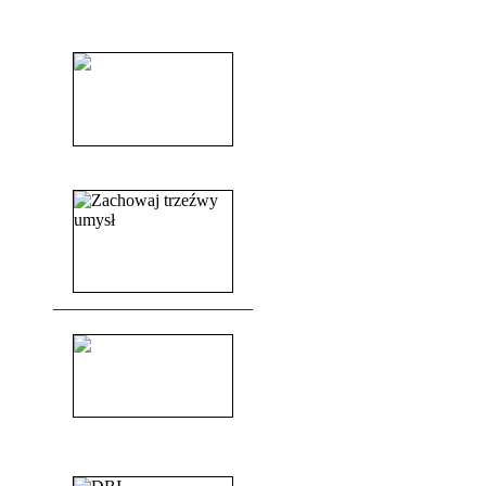
______________________
______________________
_______________________
_______________________