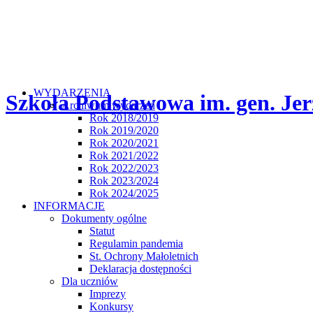
WYDARZENIA
Szkoła Podstawowa im. gen. Jer
Archiwum wydarzeń
Rok 2018/2019
Rok 2019/2020
Rok 2020/2021
Rok 2021/2022
Rok 2022/2023
Rok 2023/2024
Rok 2024/2025
INFORMACJE
Dokumenty ogólne
Statut
Regulamin pandemia
St. Ochrony Małoletnich
Deklaracja dostępności
Dla uczniów
Imprezy
Konkursy