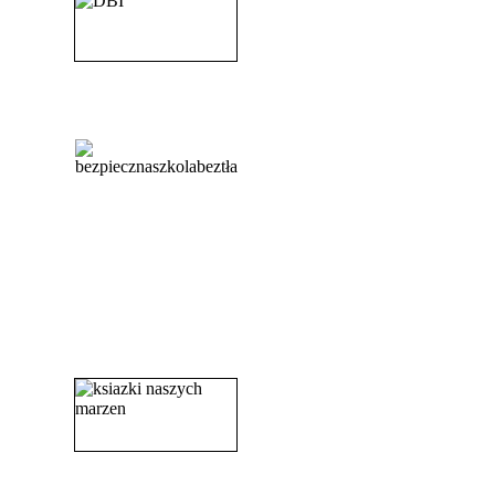
_______________________
_______________________
_______________________