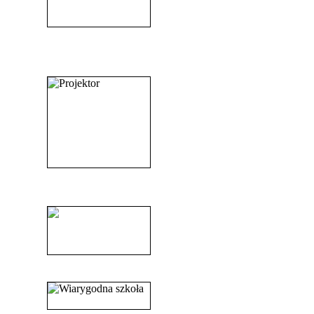
_______________________
_______________________
______________________