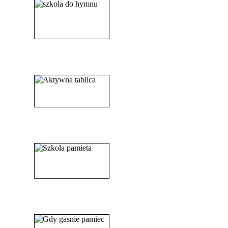
______________________
_____________________
_______________________