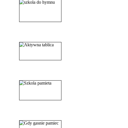
______________________
_____________________
_______________________