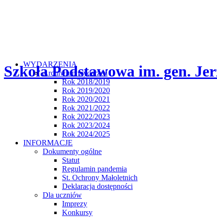
WYDARZENIA
Szkoła Podstawowa im. gen. Jer
Archiwum wydarzeń
Rok 2018/2019
Rok 2019/2020
Rok 2020/2021
Rok 2021/2022
Rok 2022/2023
Rok 2023/2024
Rok 2024/2025
INFORMACJE
Dokumenty ogólne
Statut
Regulamin pandemia
St. Ochrony Małoletnich
Deklaracja dostępności
Dla uczniów
Imprezy
Konkursy