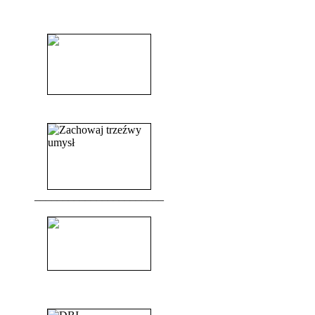
______________________
______________________
_______________________
_______________________