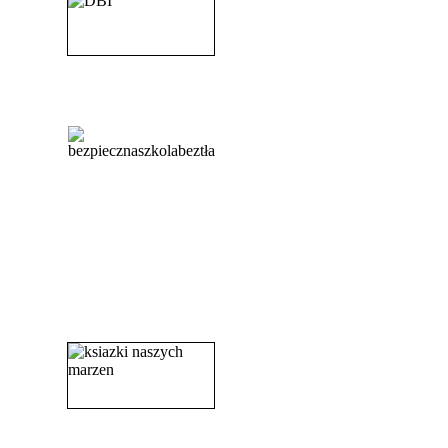
_______________________
_______________________
_______________________