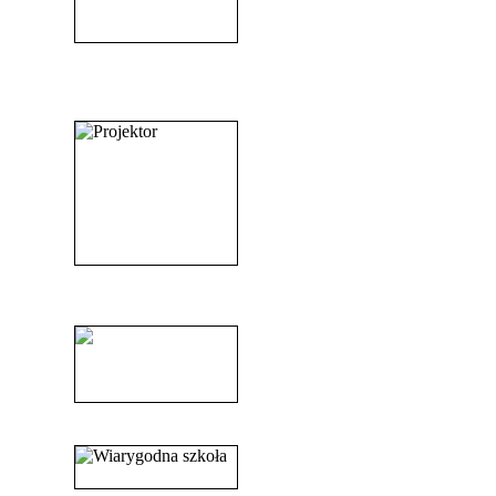
_______________________
_______________________
______________________